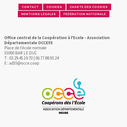
CONTACT
COOKIES
CHARTE DES COOKIES
MENTIONS LÉGALES
FÉDÉRATION NATIONALE
Office central de la Coopération à l'Ecole - Association
Départementale OCCE55
Place de l'école normale
55000 BAR LE DUC
T : 03.29.45.19.70 | 06.77.88.93.24
E : ad55@occe.coop