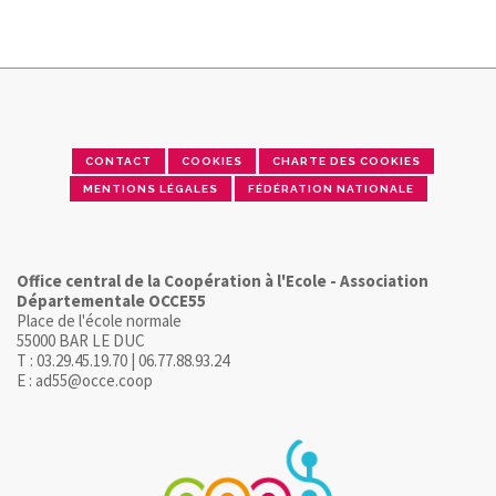
CONTACT
COOKIES
CHARTE DES COOKIES
MENTIONS LÉGALES
FÉDÉRATION NATIONALE
Office central de la Coopération à l'Ecole - Association
Départementale OCCE55
Place de l'école normale
55000 BAR LE DUC
T : 03.29.45.19.70 | 06.77.88.93.24
E : ad55@occe.coop