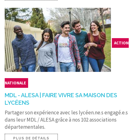
ACTION
NATIONALE
MDL - ALESA | FAIRE VIVRE SA MAISON DES
LYCÉENS
Partager son expérience avec les lycéen.ne.s engagé.e.s
dans leur MDL / ALESA grâce à nos 102 associations
départementales.
PLUS DE DÉTAILS