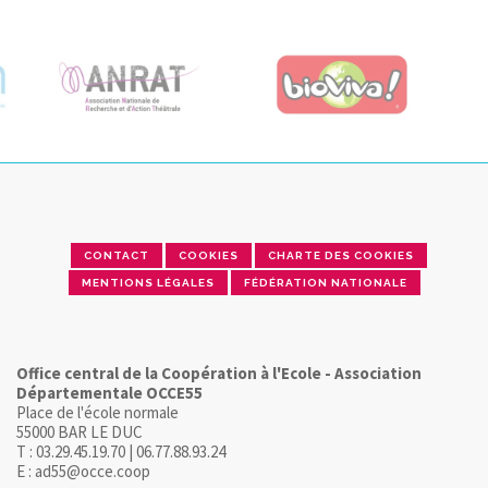
CONTACT
COOKIES
CHARTE DES COOKIES
MENTIONS LÉGALES
FÉDÉRATION NATIONALE
Office central de la Coopération à l'Ecole - Association
Départementale OCCE55
Place de l'école normale
55000 BAR LE DUC
T : 03.29.45.19.70 | 06.77.88.93.24
E : ad55@occe.coop