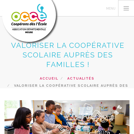
VALORISER LA COOPÉRATIVE
L'OCCE
SCOLAIRE AUPRÈS DES
GERER SA COOPERATIVE
FAMILLES !
ACTIONS PÉDAGOGIQUES
ACCUEIL
ACTUALITÉS
RESSOURCES PEDAGOGIQUES
VALORISER LA COOPÉRATIVE SCOLAIRE AUPRÈS DES
FORMATIONS
FAMILLES !
PRETS ET SERVICES
RECHERCHER
CONTACT