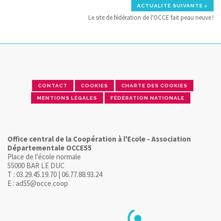
ACTUALITÉ SUIVANTE >
Le site de fédération de l'OCCE fait peau neuve !
CONTACT
COOKIES
CHARTE DES COOKIES
MENTIONS LÉGALES
FÉDÉRATION NATIONALE
Office central de la Coopération à l'Ecole - Association
Départementale OCCE55
Place de l'école normale
55000 BAR LE DUC
T : 03.29.45.19.70 | 06.77.88.93.24
E : ad55@occe.coop