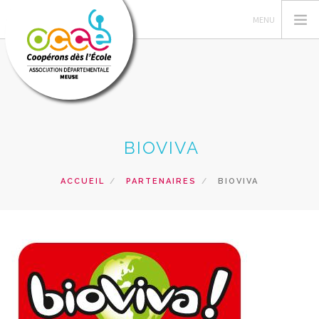
L'OCCE
BIOVIVA
GERER SA COOPERATIVE
ACTIONS PÉDAGOGIQUES
ACCUEIL
PARTENAIRES
BIOVIVA
RESSOURCES PEDAGOGIQUES
FORMATIONS
PRETS ET SERVICES
RECHERCHER
CONTACT