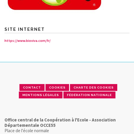
SITE INTERNET
https://www.bioviva.com/fr/
CONTACT
COOKIES
CHARTE DES COOKIES
MENTIONS LÉGALES
FÉDÉRATION NATIONALE
Office central de la Coopération à l'Ecole - Association
Départementale OCCE55
Place de l'école normale