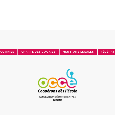
COOKIES
CHARTE DES COOKIES
MENTIONS LÉGALES
FÉDÉRAT