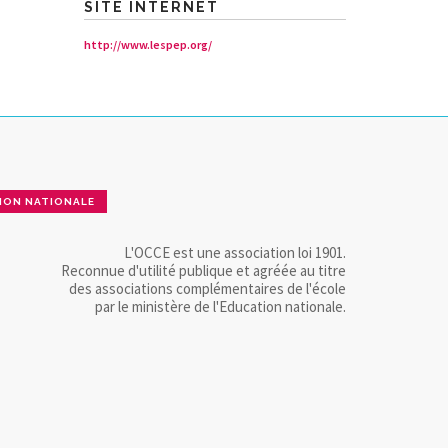
SITE INTERNET
http://www.lespep.org/
ION NATIONALE
L'OCCE est une association loi 1901.
Reconnue d'utilité publique et agréée au titre
des associations complémentaires de l'école
par le ministère de l'Education nationale.