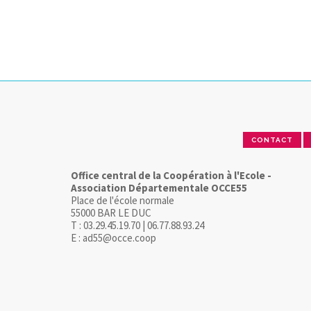
CONTACT
Office central de la Coopération à l'Ecole -
Association Départementale OCCE55
Place de l'école normale
55000 BAR LE DUC
T : 03.29.45.19.70 | 06.77.88.93.24
E : ad55@occe.coop