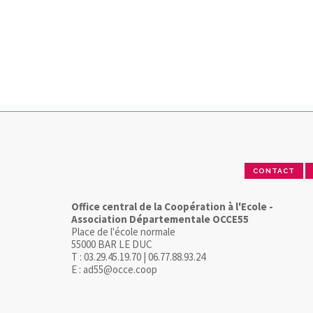
CONTACT
Office central de la Coopération à l'Ecole -
Association Départementale OCCE55
Place de l'école normale
55000 BAR LE DUC
T : 03.29.45.19.70 | 06.77.88.93.24
E : ad55@occe.coop