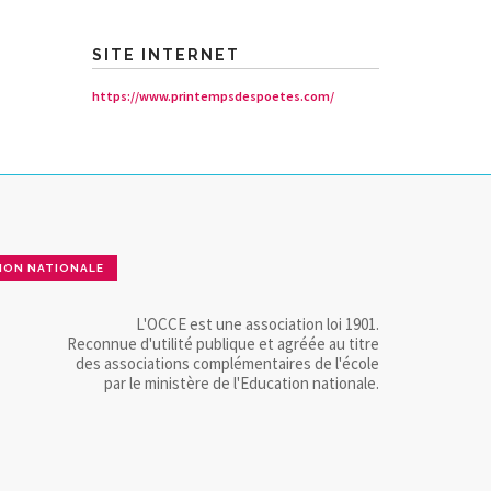
SITE INTERNET
https://www.printempsdespoetes.com/
ION NATIONALE
L'OCCE est une association loi 1901.
Reconnue d'utilité publique et agréée au titre
des associations complémentaires de l'école
par le ministère de l'Education nationale.