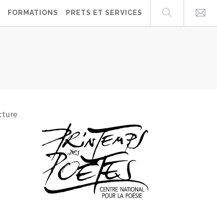
FORMATIONS
PRETS ET SERVICES
S
cture