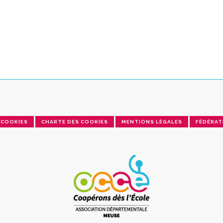
COOKIES
CHARTE DES COOKIES
MENTIONS LÉGALES
FÉDÉRAT