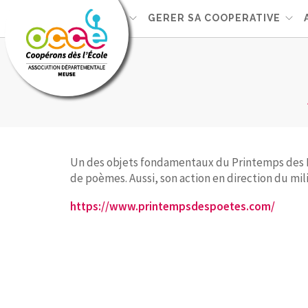
L'OCCE
GERER SA COOPERATIVE
Un des objets fondamentaux du Printemps des Poè
de poèmes. Aussi, son action en direction du mili
https://www.printempsdespoetes.com/